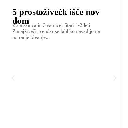
5 prostoživečk išče nov
dom
2 sta samca in 3 samice. Stari 1-2 leti.
Zunajživeči, vendar se lahhko navadijo na
notranje bivanje...