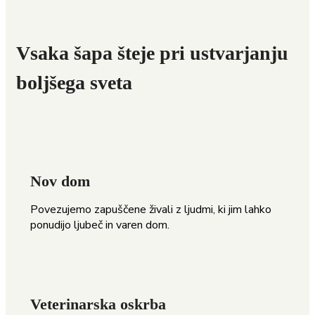
Vsaka šapa šteje pri ustvarjanju
boljšega sveta
Nov dom
Povezujemo zapuščene živali z ljudmi, ki jim lahko
ponudijo ljubeč in varen dom.
Veterinarska oskrba