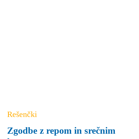
Rešenčki
Zgodbe z repom in srečnim