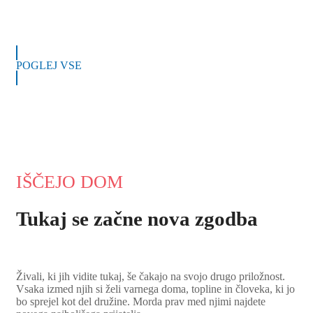
POGLEJ VSE
IŠČEJO DOM
Tukaj se začne nova zgodba
Živali, ki jih vidite tukaj, še čakajo na svojo drugo priložnost.
Vsaka izmed njih si želi varnega doma, topline in človeka, ki jo
bo sprejel kot del družine. Morda prav med njimi najdete