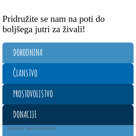
Pridružite se nam na poti do
boljšega jutri za živali!​
DOHODNINA
ČLANSTVO
PROSTOVOLJSTVO
DONACIJE
namenite nam dohodnino