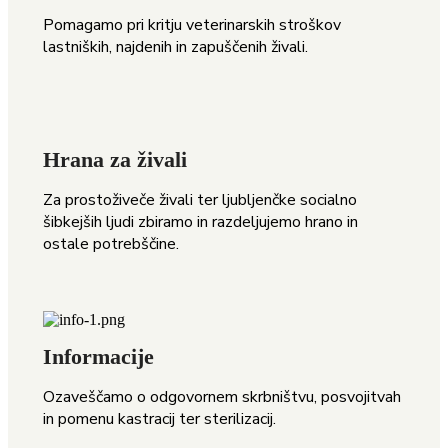
Pomagamo pri kritju v
eterinarskih stroškov
lastniških, najdenih in zapuščenih živali.
Hrana za živali
Za prostoživeče živali ter ljubljenčke socialno
šibkejših ljudi zbiramo in razdeljujemo hrano in
ostale potrebščine.
Informacije
Ozaveščamo o odgovornem skrbništvu, posvojitvah
in pomenu kastracij ter sterilizacij.